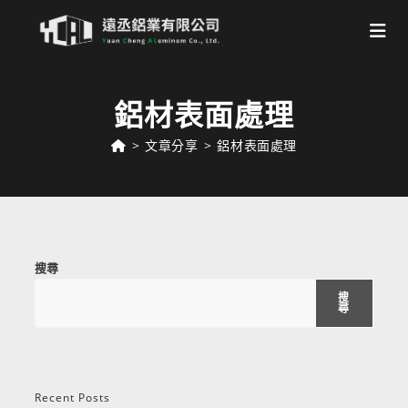
Skip
to
鋁材表面處理
content
>
文章分享
>
鋁材表面處理
搜尋
搜
尋
Recent Posts