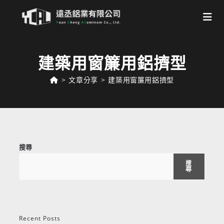
Skip
to
建築用窗簾用鋁擠型
content
>
文章分享
>
建築用窗簾用鋁擠型
搜尋
搜
尋
Recent Posts