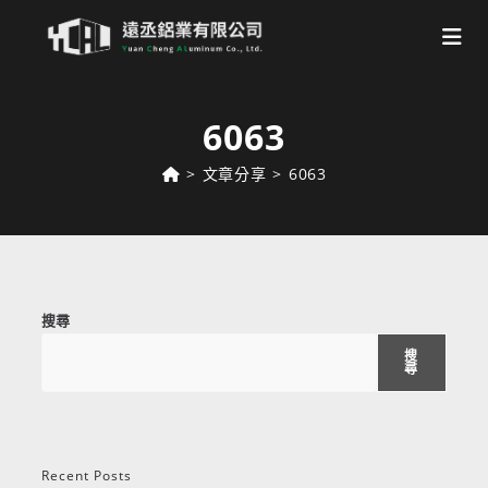
Skip
to
6063
content
>
文章分享
>
6063
搜尋
搜
尋
Recent Posts