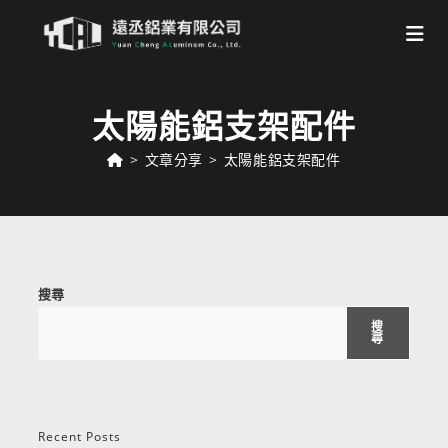
Skip
to
太陽能鋁支架配件
content
>
文章分享
>
太陽能鋁支架配件
搜尋
搜
尋
Recent Posts