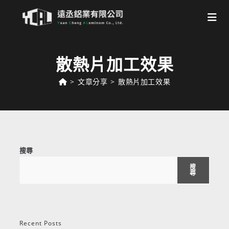
Skip
to
散熱片加工效果
content
>
文章分享
>
散熱片加工效果
搜尋
搜
尋
Recent Posts