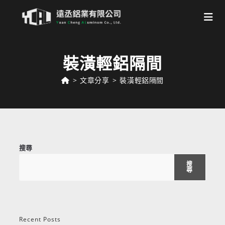
Skip
to
裝潢輕鋁隔間
content
>
文章分享
>
裝潢輕鋁隔間
搜尋
搜
尋
Recent Posts