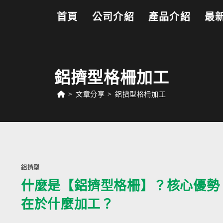
首頁
公司介紹
產品介紹
最
鋁擠型格柵加工
>
文章分享
>
鋁擠型格柵加工
鋁擠型
什麼是【鋁擠型格柵】？核心優勢
在於什麼加工？