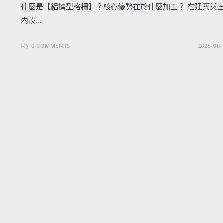
什麼是【鋁擠型格柵】？核心優勢在於什麼加工？ 在建築與
內設...
0 COMMENTS
2025-08-