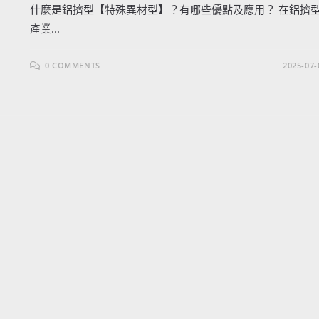
什麼是鋁擠型【特殊異材型】？有哪些優點及應用？ 在鋁擠
產業...
0 COMMENTS
2025-07-